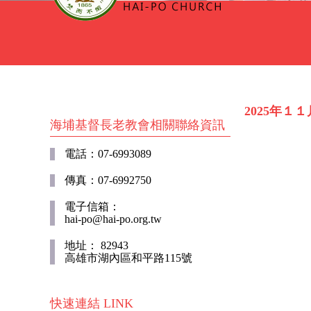
2025年１
海埔基督長老教會相關聯絡資訊
電話：07-6993089
傳真：07-6992750
電子信箱：
hai-po@hai-po.org.tw
地址： 82943
高雄市湖內區和平路115號
快速連結 LINK