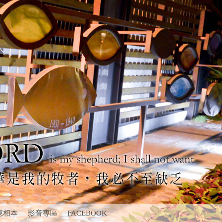
憶相本
影音專區
FACEBOOK