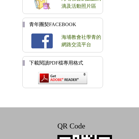
滴及活動照片區
青年團契FACEBOOK
海埔教會社學青的
網路交流平台
下載閱讀PDF檔專用格式
QR Code