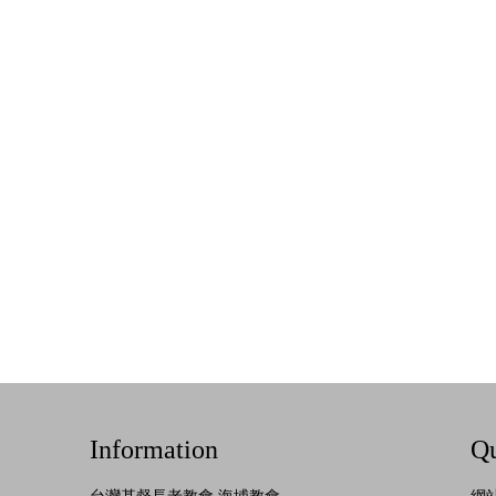
Information
Qu