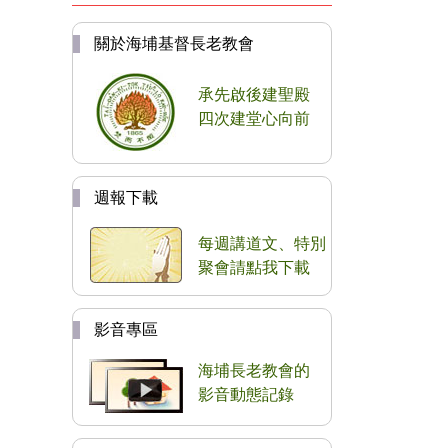
關於海埔基督長老教會
承先啟後建聖殿
四次建堂心向前
週報下載
每週講道文、特別
聚會請點我下載
影音專區
海埔長老教會的
影音動態記錄